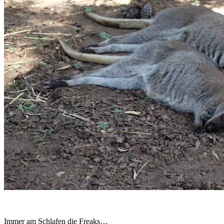
Immer am Schlafen die Freaks…