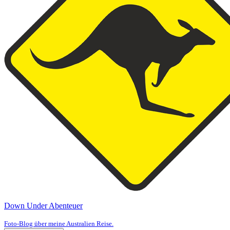
Down Under Abenteuer
Foto-Blog über meine Australien Reise.