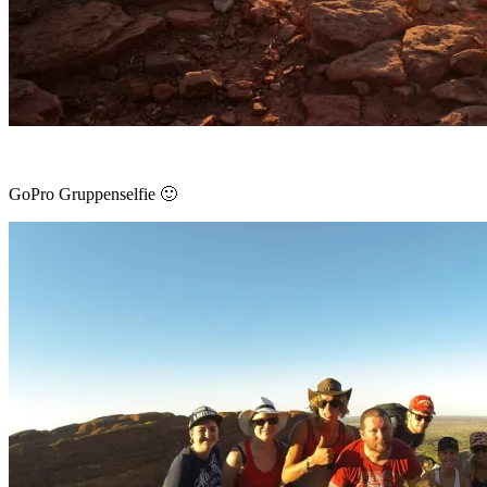
GoPro Gruppenselfie 🙂