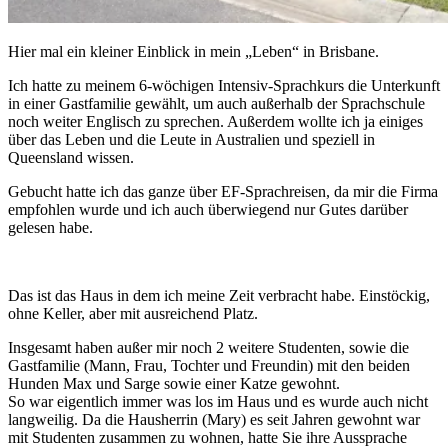
Hier mal ein kleiner Einblick in mein „Leben“ in Brisbane.
Ich hatte zu meinem 6-wöchigen Intensiv-Sprachkurs die Unterkunft
in einer Gastfamilie gewählt, um auch außerhalb der Sprachschule
noch weiter Englisch zu sprechen. Außerdem wollte ich ja einiges
über das Leben und die Leute in Australien und speziell in
Queensland wissen.
Gebucht hatte ich das ganze über EF-Sprachreisen, da mir die Firma
empfohlen wurde und ich auch überwiegend nur Gutes darüber
gelesen habe.
Das ist das Haus in dem ich meine Zeit verbracht habe. Einstöckig,
ohne Keller, aber mit ausreichend Platz.
Insgesamt haben außer mir noch 2 weitere Studenten, sowie die
Gastfamilie (Mann, Frau, Tochter und Freundin) mit den beiden
Hunden Max und Sarge sowie einer Katze gewohnt.
So war eigentlich immer was los im Haus und es wurde auch nicht
langweilig. Da die Hausherrin (Mary) es seit Jahren gewohnt war
mit Studenten zusammen zu wohnen, hatte Sie ihre Aussprache