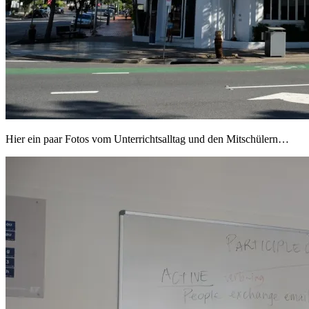
Hier ein paar Fotos vom Unterrichtsalltag und den Mitschülern…