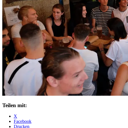
Teilen mit:
X
Facebook
Drucken