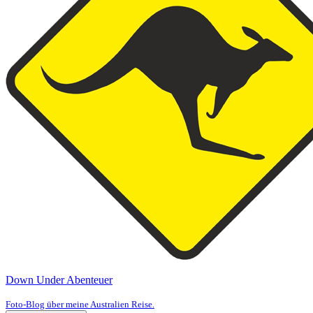
Down Under Abenteuer
Foto-Blog über meine Australien Reise.